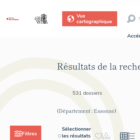
Vue
cartographique
Accéd
Résultats de la rech
531 dossiers
(Département : Essonne)
Sélectionner
Filtres
les résultats