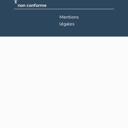
non conforme
Mentions
légales