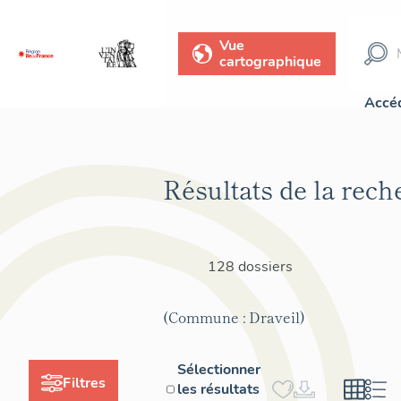
Vue
cartographique
Accéd
Résultats de la rech
128 dossiers
(Commune : Draveil)
Sélectionner
Filtres
les résultats