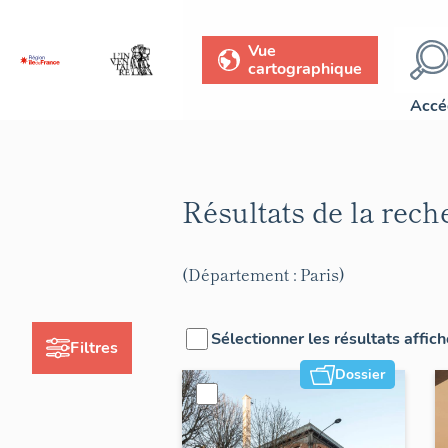
Vue
cartographique
Accé
Résultats de la rec
(Département : Paris)
Sélectionner les résultats affic
Filtres
Dossier