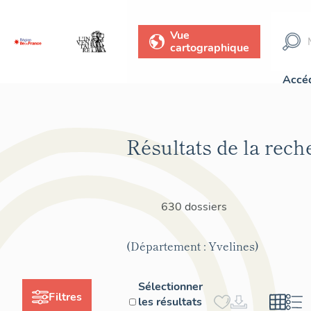
Vue
cartographique
Accéd
Résultats de la rech
630 dossiers
(Département : Yvelines)
Sélectionner
Filtres
les résultats