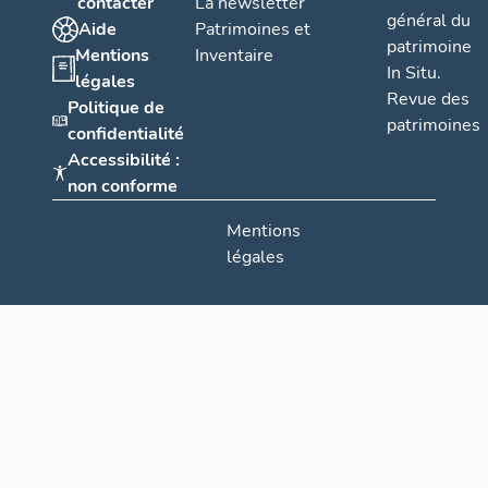
contacter
La newsletter
général du
Aide
Patrimoines et
patrimoine
Mentions
Inventaire
In Situ.
légales
Revue des
Politique de
patrimoines
confidentialité
Accessibilité :
non conforme
Mentions
légales