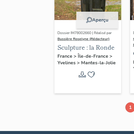
Aperçu
Dossier IM78002660 | Réalisé par
Bussière Roselyne (Rédacteur)
Sculpture : la Ronde
France
>
Île-de-France
>
Yvelines
>
Mantes-la-Jolie
1