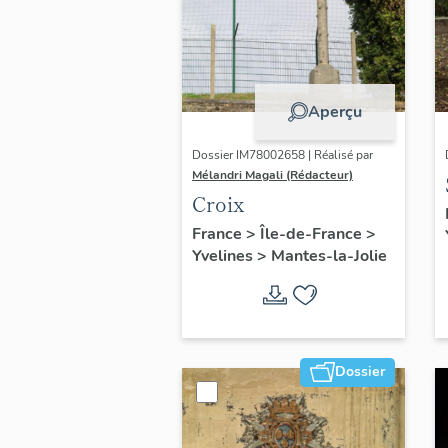
Aperçu
Dossier IM78002658 | Réalisé par
Mélandri Magali (Rédacteur)
Croix
France
>
Île-de-France
>
Yvelines
>
Mantes-la-Jolie
Dossier