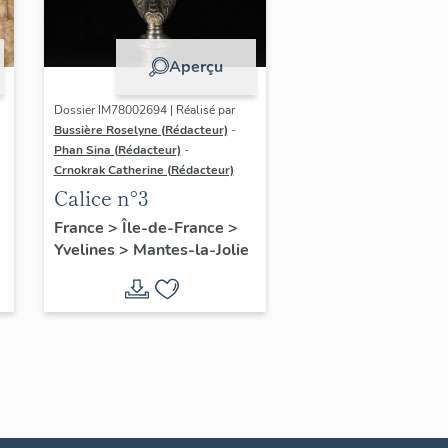
Aperçu
Dossier IM78002694 | Réalisé par
Bussière Roselyne (Rédacteur)
-
Phan Sina (Rédacteur)
-
Crnokrak Catherine (Rédacteur)
Calice n°3
France
>
Île-de-France
>
Yvelines
>
Mantes-la-Jolie