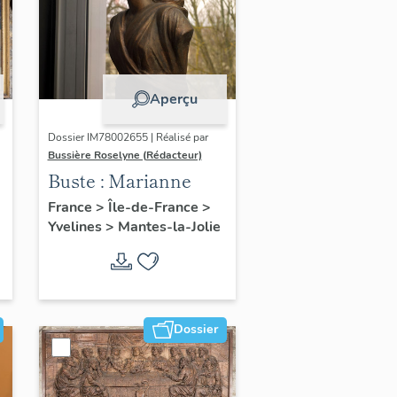
Aperçu
Dossier IM78002655 | Réalisé par
Bussière Roselyne (Rédacteur)
Buste : Marianne
France
>
Île-de-France
>
Yvelines
>
Mantes-la-Jolie
Dossier