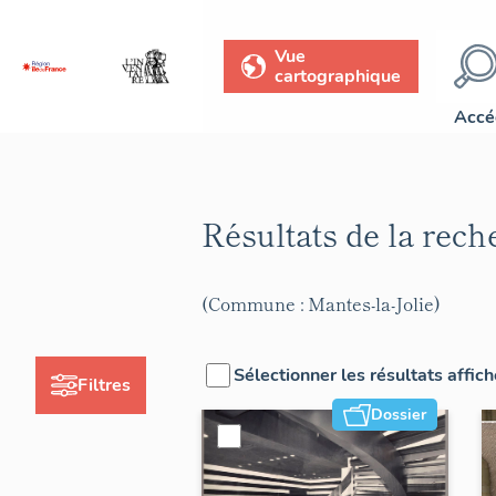
Vue
cartographique
Accé
Résultats de la rec
(Commune : Mantes-la-Jolie)
Sélectionner les résultats affic
Filtres
Dossier