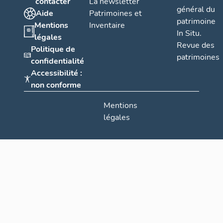
contacter
La newsletter
général du
Aide
Patrimoines et
patrimoine
Mentions
Inventaire
In Situ.
légales
Revue des
Politique de
patrimoines
confidentialité
Accessibilité :
non conforme
Mentions
légales