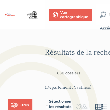
Vue
cartographique
Accéd
Résultats de la rech
630 dossiers
(Département : Yvelines)
Sélectionner
Filtres
les résultats