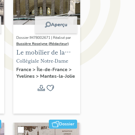
Aperçu
Dossier IM78002671 | Réalisé par
Bussière Roselyne (Rédacteur)
Le mobilier de la
collégiale
Collégiale Notre-Dame
France
>
Île-de-France
>
Yvelines
>
Mantes-la-Jolie
Dossier