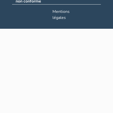
non conforme
Mentions
légales