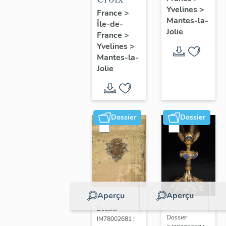
Yvelines
>
France
>
Mantes-la-
Île-de-
Jolie
France
>
Yvelines
>
Mantes-la-
Jolie
Dossier
Dossier
Aperçu
Aperçu
Dossier
Dossier
IM78002681 |