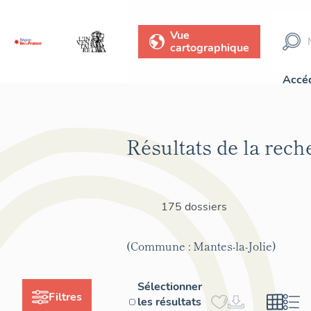
Vue
cartographique
Accéd
Résultats de la rech
175 dossiers
(Commune : Mantes-la-Jolie)
Sélectionner
Filtres
les résultats