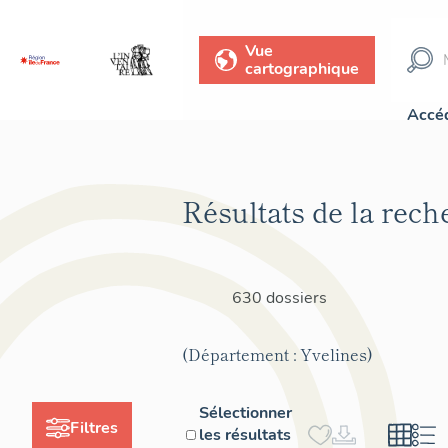
Vue
cartographique
Accéd
Résultats de la rech
630 dossiers
(Département : Yvelines)
Sélectionner
Filtres
les résultats