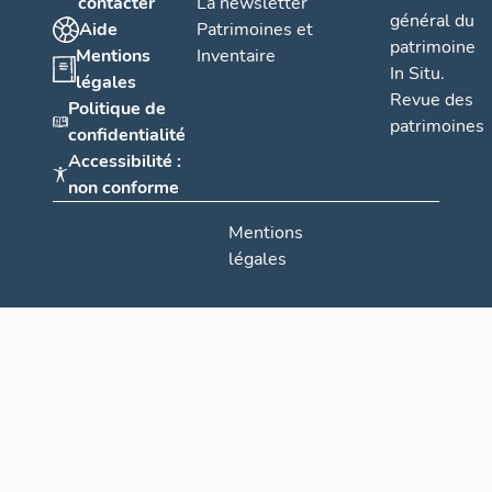
contacter
La newsletter
général du
Aide
Patrimoines et
patrimoine
Mentions
Inventaire
In Situ.
légales
Revue des
Politique de
patrimoines
confidentialité
Accessibilité :
non conforme
Mentions
légales