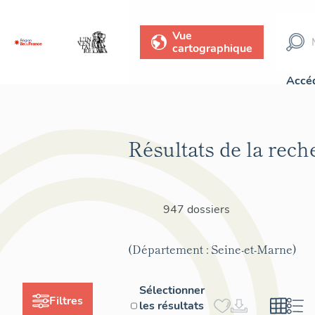
Vue
cartographique
Accéd
Résultats de la rech
947 dossiers
(Département : Seine-et-Marne)
Sélectionner
Filtres
les résultats