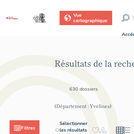
Vue
cartographique
Accéd
Résultats de la rech
630 dossiers
(Département : Yvelines)
Sélectionner
Filtres
les résultats