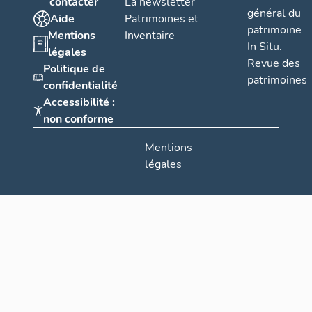
contacter
La newsletter
général du
Aide
Patrimoines et
patrimoine
Mentions
Inventaire
In Situ.
légales
Revue des
Politique de
patrimoines
confidentialité
Accessibilité :
non conforme
Mentions
légales