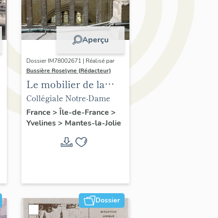
Aperçu
Dossier IM78002671 | Réalisé par
Bussière Roselyne (Rédacteur)
Le mobilier de la
collégiale
Collégiale Notre-Dame
France
>
Île-de-France
>
Yvelines
>
Mantes-la-Jolie
Dossier