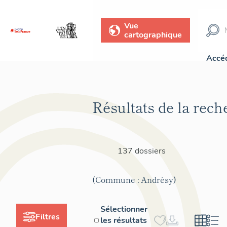
Vue
cartographique
Accéd
Résultats de la rech
137 dossiers
(Commune : Andrésy)
Sélectionner
Filtres
les résultats