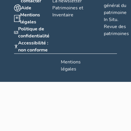
contacter
La newsletter
général du
Aide
Patrimoines et
patrimoine
Mentions
Inventaire
In Situ.
légales
Revue des
Politique de
patrimoines
confidentialité
Accessibilité :
non conforme
Mentions
légales