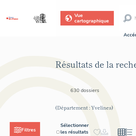
Vue
cartographique
Accéd
Résultats de la rech
630 dossiers
(Département : Yvelines)
Sélectionner
Filtres
les résultats