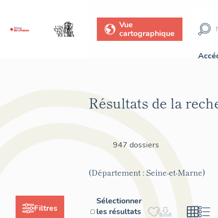
Vue
cartographique
Accéd
Résultats de la rech
947 dossiers
(Département : Seine-et-Marne)
Sélectionner
Filtres
les résultats