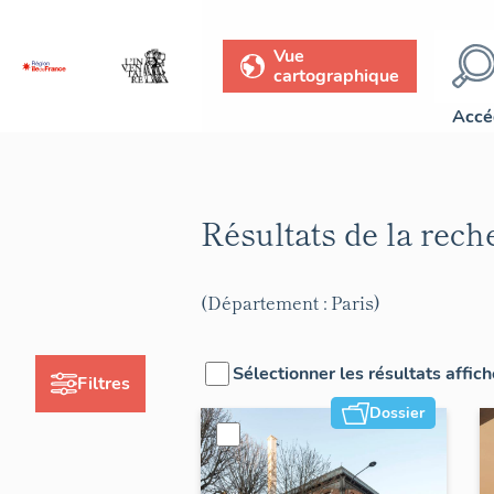
Vue
cartographique
Accé
Résultats de la rec
(Département : Paris)
Sélectionner les résultats affic
Filtres
Dossier