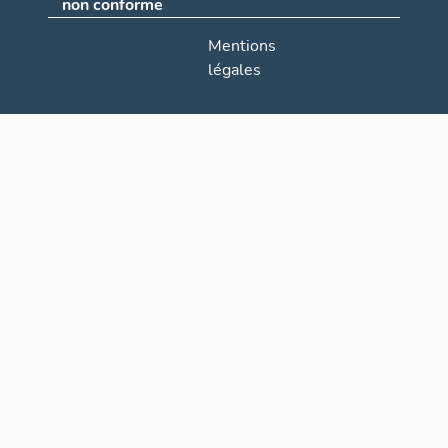
non conforme
Mentions
légales