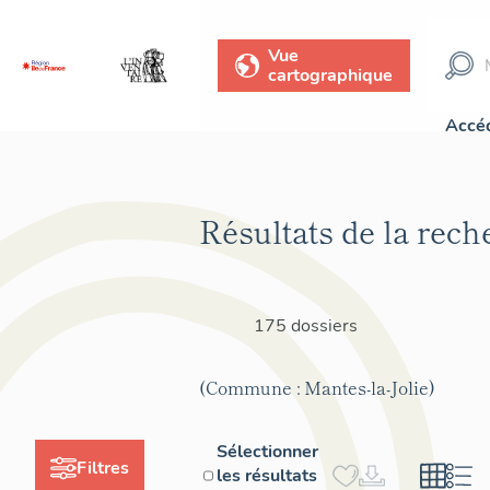
Vue
cartographique
Accéd
Résultats de la rech
175 dossiers
(Commune : Mantes-la-Jolie)
Sélectionner
Filtres
les résultats