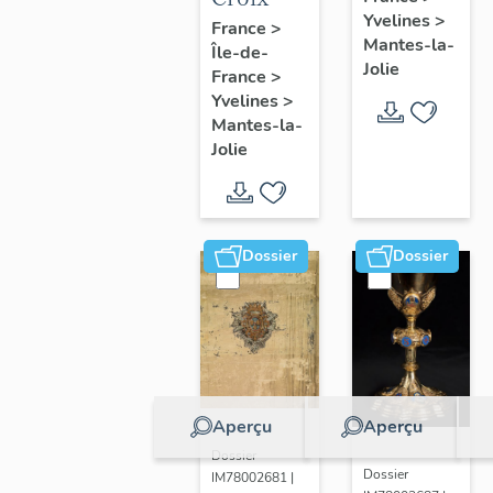
Yvelines
>
France
>
Mantes-la-
Île-de-
Jolie
France
>
Yvelines
>
Mantes-la-
Jolie
Dossier
Dossier
Aperçu
Aperçu
Dossier
Dossier
IM78002681 |