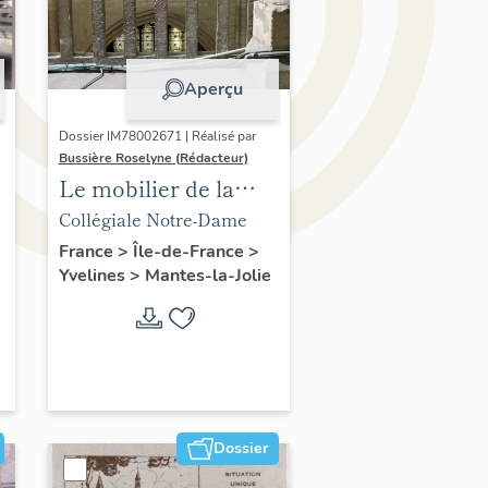
Aperçu
Dossier IM78002671 | Réalisé par
Bussière Roselyne (Rédacteur)
Le mobilier de la
collégiale
Collégiale Notre-Dame
France
>
Île-de-France
>
Yvelines
>
Mantes-la-Jolie
Dossier