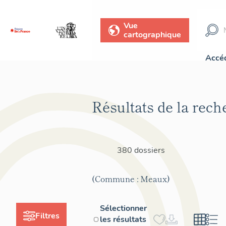
Vue
cartographique
Accéd
Résultats de la rech
380 dossiers
(Commune : Meaux)
Sélectionner
Filtres
les résultats