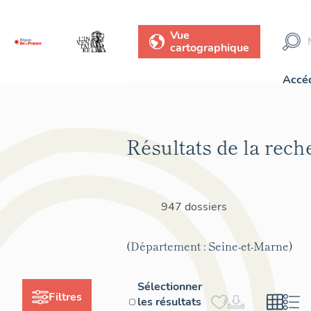
Vue
cartographique
Accéd
Résultats de la rech
947 dossiers
(Département : Seine-et-Marne)
Sélectionner
Filtres
les résultats