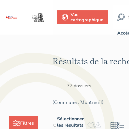
Vue
cartographique
Accéd
Résultats de la rech
77 dossiers
(Commune : Montreuil)
Sélectionner
Filtres
les résultats