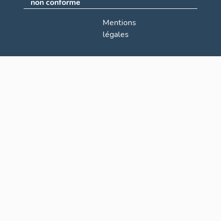
non conforme
Mentions
légales