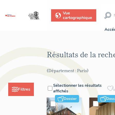
Vue
cartographique
Accéd
Résultats de la rec
(Département : Paris)
Sélectionner les résultats
Filtres
affichés
Dossier
Doss