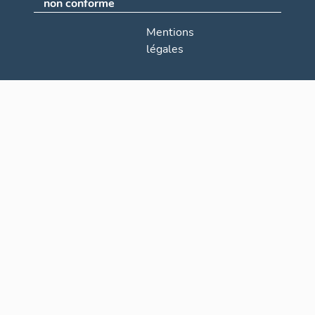
non conforme
Mentions
légales