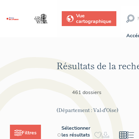
Vue
cartographique
Accéd
Résultats de la rech
461 dossiers
(Département : Val-d'Oise)
Sélectionner
Filtres
les résultats