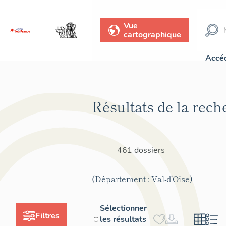
Vue
cartographique
Accéd
Résultats de la rech
461 dossiers
(Département : Val-d'Oise)
Sélectionner
Filtres
les résultats