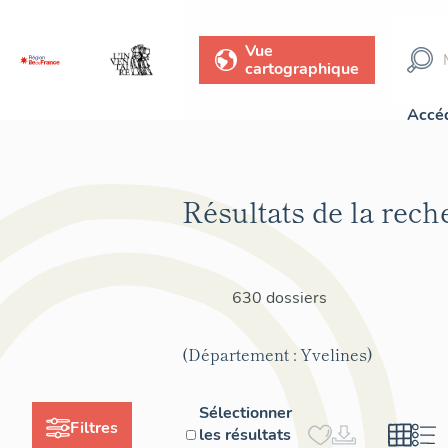
Vue
cartographique
Accéd
Résultats de la rech
630 dossiers
(Département : Yvelines)
Sélectionner
Filtres
les résultats