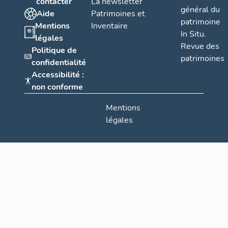
contacter
La newsletter
général du
Aide
Patrimoines et
patrimoine
Mentions
Inventaire
In Situ.
légales
Revue des
Politique de
patrimoines
confidentialité
Accessibilité :
non conforme
Mentions
légales