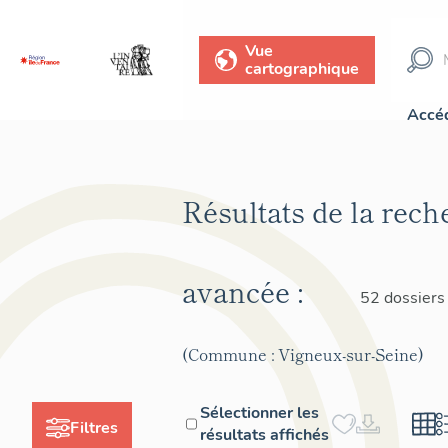
Vue
cartographique
Accéd
Résultats de la rech
avancée :
52 dossiers
(Commune : Vigneux-sur-Seine)
Sélectionner les
Filtres
résultats affichés