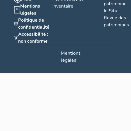
patrimoine
Mentions
Inventaire
In Situ.
légales
Revue des
Politique de
patrimoines
confidentialité
Accessibilité :
non conforme
Mentions
légales