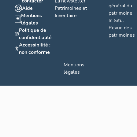
contacter
La newsletter
général du
Aide
Patrimoines et
patrimoine
Mentions
Inventaire
In Situ.
légales
Revue des
Politique de
patrimoines
confidentialité
Accessibilité :
non conforme
Mentions
légales