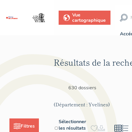
Vue
cartographique
Accéd
Résultats de la rech
630 dossiers
(Département : Yvelines)
Sélectionner
Filtres
les résultats