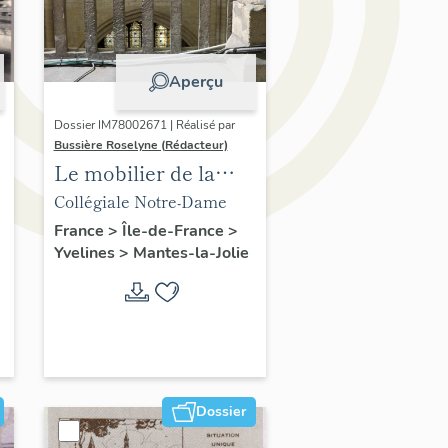
Aperçu
Dossier IM78002671 | Réalisé par
Bussière Roselyne (Rédacteur)
Le mobilier de la
collégiale
Collégiale Notre-Dame
France
>
Île-de-France
>
Yvelines
>
Mantes-la-Jolie
Dossier