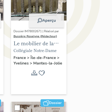
Aperçu
Dossier IM78002671 | Réalisé par
Bussière Roselyne (Rédacteur)
Le mobilier de la
collégiale
Collégiale Notre-Dame
France
>
Île-de-France
>
Yvelines
>
Mantes-la-Jolie
Dossier