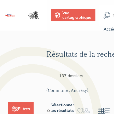
Vue
cartographique
Accéd
Résultats de la rech
137 dossiers
(Commune : Andrésy)
Sélectionner
Filtres
les résultats