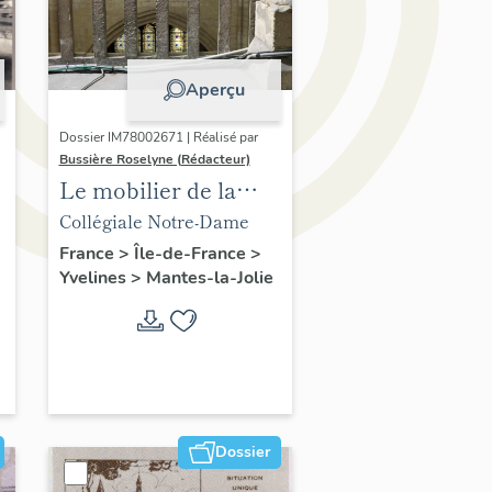
Aperçu
Dossier IM78002671 | Réalisé par
Bussière Roselyne (Rédacteur)
Le mobilier de la
collégiale
Collégiale Notre-Dame
France
>
Île-de-France
>
Yvelines
>
Mantes-la-Jolie
Dossier