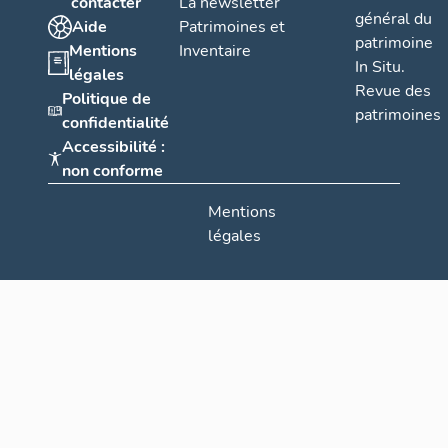
contacter
La newsletter
général du
Aide
Patrimoines et
patrimoine
Mentions
Inventaire
In Situ.
légales
Revue des
Politique de
patrimoines
confidentialité
Accessibilité :
non conforme
Mentions
légales