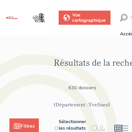
Vue
cartographique
Accéd
Résultats de la rech
630 dossiers
(Département : Yvelines)
Sélectionner
Filtres
les résultats