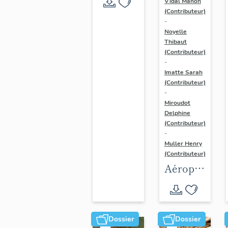
Vidal Manon
(Contributeur)
-
Noyelle
Thibaut
(Contributeur)
-
Imatte Sarah
(Contributeur)
-
Miroudot
Delphine
(Contributeur)
-
Muller Henry
(Contributeur)
Aéroport
d'Orly
Dossier
Dossier