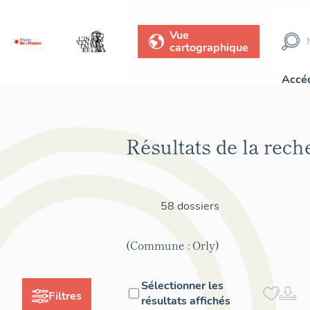
Vue
cartographique
Accéd
Résultats de la rech
58 dossiers
(Commune : Orly)
Sélectionner les
Filtres
résultats affichés