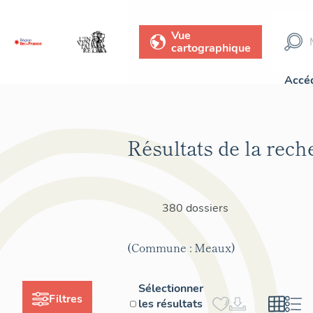
Vue
cartographique
Accéd
Résultats de la rech
380 dossiers
(Commune : Meaux)
Sélectionner
Filtres
les résultats