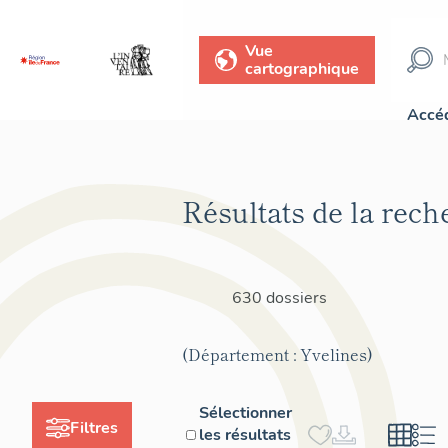
Vue
cartographique
Accéd
Résultats de la rech
630 dossiers
(Département : Yvelines)
Sélectionner
Filtres
les résultats