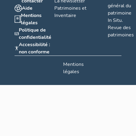
contacter
La newsletter
général du
Aide
Patrimoines et
patrimoine
Mentions
Inventaire
In Situ.
légales
Revue des
Politique de
patrimoines
confidentialité
Accessibilité :
non conforme
Mentions
légales