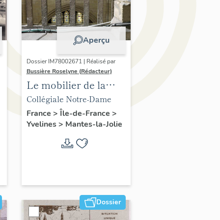
Aperçu
Dossier IM78002671 | Réalisé par
Bussière Roselyne (Rédacteur)
Le mobilier de la
collégiale
Collégiale Notre-Dame
France
>
Île-de-France
>
Yvelines
>
Mantes-la-Jolie
Dossier