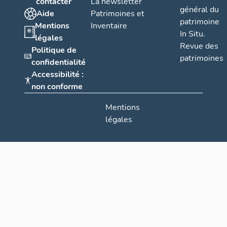
contacter
La newsletter
général du
Aide
Patrimoines et
patrimoine
Mentions
Inventaire
In Situ.
légales
Revue des
Politique de
patrimoines
confidentialité
Accessibilité :
non conforme
Mentions
légales