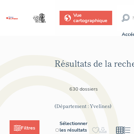
Vue
cartographique
Accéd
Résultats de la rech
630 dossiers
(Département : Yvelines)
Sélectionner
Filtres
les résultats