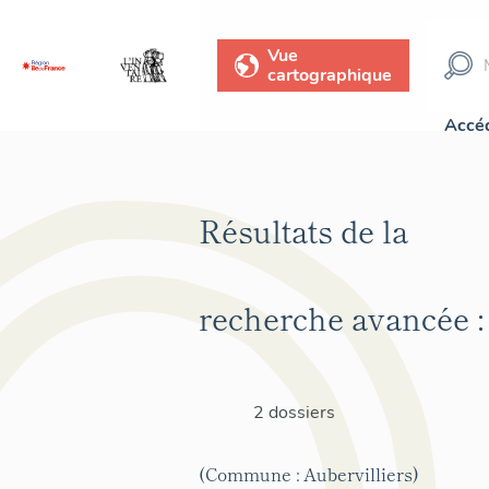
Vue
cartographique
Accéd
Résultats de la
recherche avancée :
2 dossiers
(Commune : Aubervilliers)