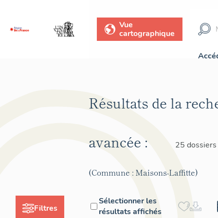
Vue
cartographique
Accéd
Résultats de la rech
avancée :
25 dossiers
(Commune : Maisons-Laffitte)
Sélectionner les
Filtres
résultats affichés