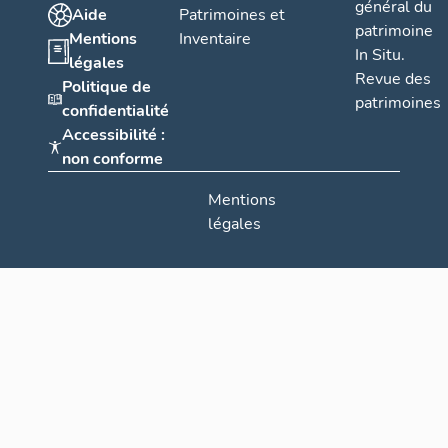
général du
Aide
Patrimoines et
patrimoine
Mentions
Inventaire
In Situ.
légales
Revue des
Politique de
patrimoines
confidentialité
Accessibilité :
non conforme
Mentions
légales