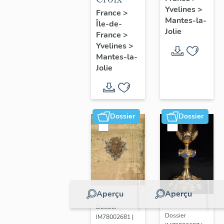
Yvelines
>
France
>
Mantes-la-
Île-de-
Jolie
France
>
Yvelines
>
Mantes-la-
Jolie
Dossier
Dossier
Aperçu
Aperçu
Dossier
Dossier
IM78002681 |