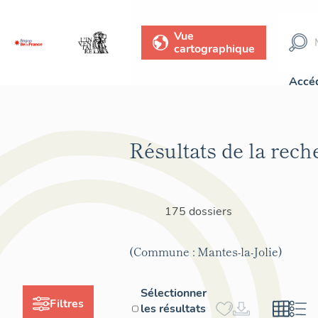
Vue
cartographique
Accéd
Résultats de la rech
175 dossiers
(Commune : Mantes-la-Jolie)
Sélectionner
Filtres
les résultats