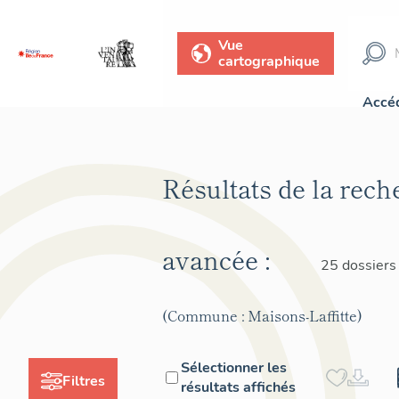
Vue
cartographique
Accéd
Résultats de la rech
avancée :
25 dossiers
(Commune : Maisons-Laffitte)
Sélectionner les
Filtres
résultats affichés