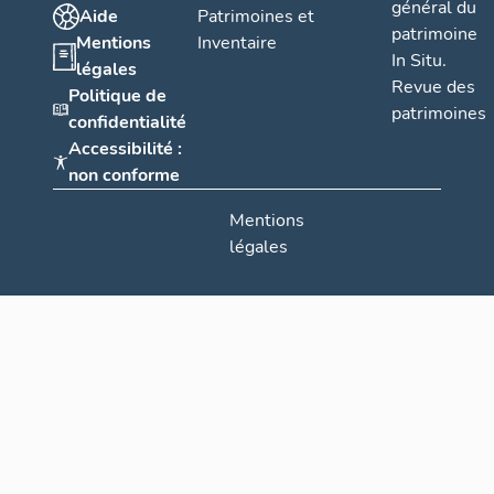
général du
Aide
Patrimoines et
patrimoine
Mentions
Inventaire
In Situ.
légales
Revue des
Politique de
patrimoines
confidentialité
Accessibilité :
non conforme
Mentions
légales