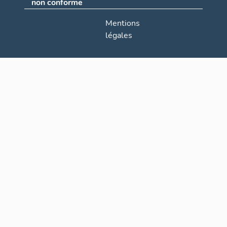
non conforme
Mentions
légales