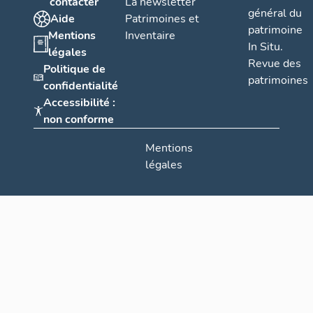
contacter
La newsletter
général du
Aide
Patrimoines et
patrimoine
Mentions
Inventaire
In Situ.
légales
Revue des
Politique de
patrimoines
confidentialité
Accessibilité :
non conforme
Mentions
légales