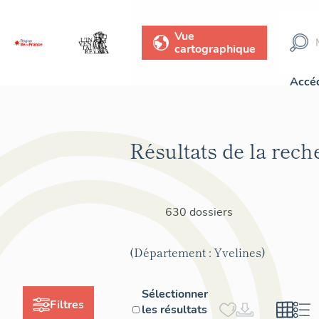
Vue
cartographique
Accéd
Résultats de la rech
630 dossiers
(Département : Yvelines)
Sélectionner
Filtres
les résultats