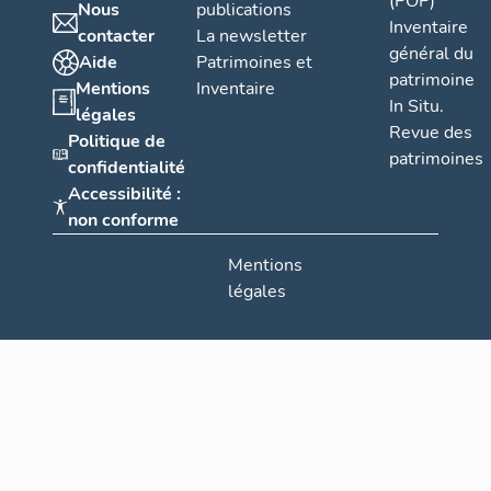
(POP)
Nous
publications
Inventaire
contacter
La newsletter
général du
Aide
Patrimoines et
patrimoine
Mentions
Inventaire
In Situ.
légales
Revue des
Politique de
patrimoines
confidentialité
Accessibilité :
non conforme
Mentions
légales