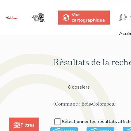
Vue
cartographique
Accéd
Résultats de la rech
6 dossiers
(Commune : Bois-Colombes)
Sélectionner les résultats affic
Filtres