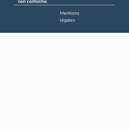
non conforme
Mentions
légales