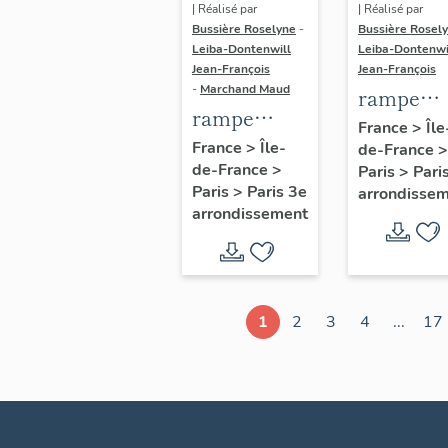
| Réalisé par
| Réalisé par
Bussière Roselyne
-
Bussière Rosel
Leiba-Dontenwill
Leiba-Dontenwi
Jean-François
Jean-François
-
Marchand Maud
rampe
rampe
d'appui,
France
>
Île
d'appui,
France
>
Île-
de-France
>
escalier 
de-France
>
escalier de
Paris
>
Pari
la maison
Paris
>
Paris 3e
arrondisse
la maison à
porte
arrondissement
porte
cochère
cochère
dite hôtel
(non étudié)
de Bence
(non étud
1
2
3
4
...
17