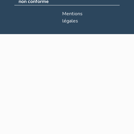
non conforme
Mentions
légales