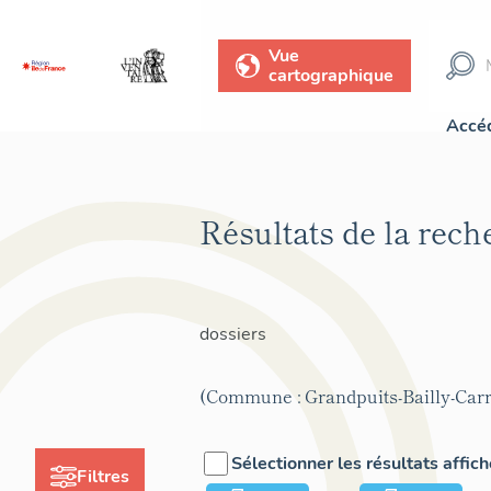
Vue
cartographique
Accéd
Résultats de la rec
dossiers
(Commune : Grandpuits-Bailly-Carr
Sélectionner les résultats affic
Filtres